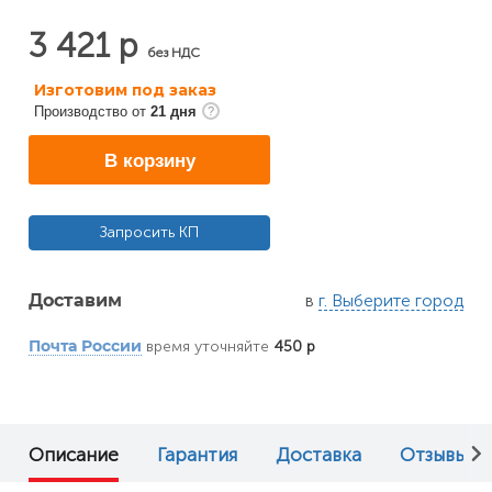
3 421 р
без НДС
Изготовим под заказ
Производство от
21 дня
В корзину
Запросить КП
в
г. Выберите город
Доставим
время уточняйте
450 р
Почта России
Описание
Гарантия
Доставка
Отзывы (0