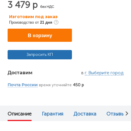
3 479 р
без НДС
Изготовим под заказ
Производство от
21 дня
В корзину
Запросить КП
в
г. Выберите город
Доставим
время уточняйте
450 р
Почта России
Описание
Гарантия
Доставка
Отзывы (0