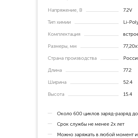
Напряжение, В
7.2V
Тип химии
Li-Pol
Комплектация
встро
Размеры, мм
77,20x
Страна производства
Росси
Длина
77.2
Ширина
52.4
Высота
15.4
Около 600 циклов заряд-разряд д
Срок службы не менее 2х лет
Можно заряжать в любой момент и 