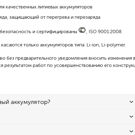
ля качественных литиевых аккумуляторов
да, защищающий от перегрева и перезаряда.
а безопасность и сертифицированы
, ISO 9001:2008.
асаются только аккумуляторов типа: Li-ion, Li-polymer.
во без предварительного уведомления вносить изменения в
ся результатом работ по усовершенствованию его конструк
вый аккумулятор?