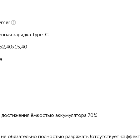
ymer
енная зарядка Type-C
52,40x15,40
я
о достижения ёмкостью аккумулятора 70%
не обязательно полностью разряжать (отсутствует «эффект