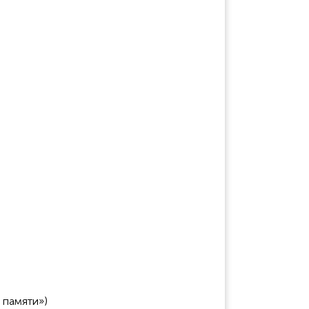
 памяти»)