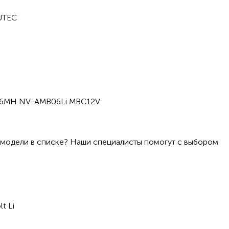
AUTEC
6MH NV-AMB06Li MBC12V
 модели в списке? Наши специалисты помогут с выбором
t Li