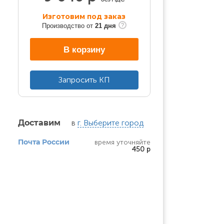
Изготовим под заказ
Производство от
21 дня
В корзину
Запросить КП
в
г. Выберите город
Доставим
время уточняйте
Почта России
450 р