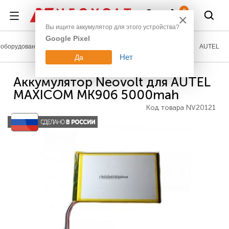
Войти
0
×
Вы ищите аккумулятор для этого устройства?
Google Pixel
оборудование
Аккумуляторы для измерительной техники
AUTEL
Нет
Да
Аккумулятор Neovolt для AUTEL
MAXICOM MK906 5000mah
Код товара
NV20121