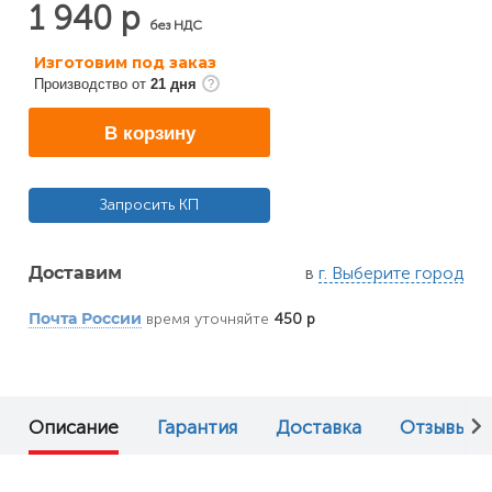
1 940 р
без НДС
Изготовим под заказ
Производство от
21 дня
В корзину
Запросить КП
в
г. Выберите город
Доставим
время уточняйте
450 р
Почта России
Описание
Гарантия
Доставка
Отзывы (0