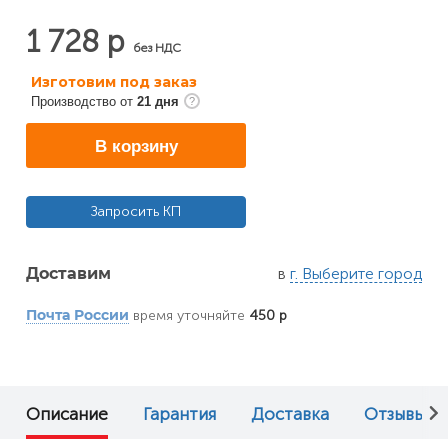
1 728 р
без НДС
Изготовим под заказ
Производство от
21 дня
В корзину
Запросить КП
в
г. Выберите город
Доставим
время уточняйте
450 р
Почта России
Описание
Гарантия
Доставка
Отзывы (0