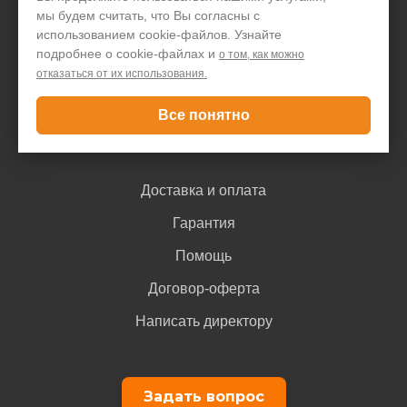
мы будем считать, что Вы согласны с
Акции и скидки
использованием cookie-файлов. Узнайте
Блог
подробнее о cookie-файлах и
о том, как можно
отказаться от их использования.
Контакты
Все понятно
Покупателю
Доставка и оплата
Гарантия
Помощь
Договор-оферта
Написать директору
Задать вопрос