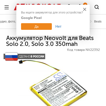
Войти
0
×
Вы ищите аккумулятор для этого устройства?
Google Pixel
удио, фото, видео
Аккумуляторы для наушников и акустики
Beats
Нет
Да
Аккумулятор Neovolt для Beats
Solo 2.0, Solo 3.0 350mah
Код товара
NV22392