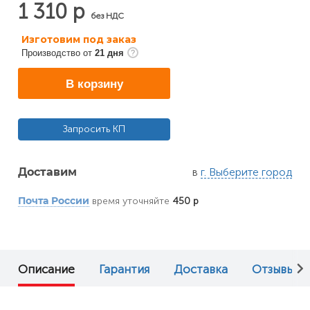
1 310 р
без НДС
Изготовим под заказ
Производство от
21 дня
В корзину
Запросить КП
в
г. Выберите город
Доставим
время уточняйте
450 р
Почта России
Описание
Гарантия
Доставка
Отзывы (0