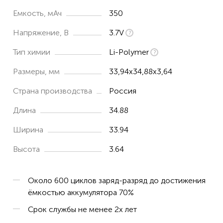
Емкость, мАч
350
Напряжение, В
3.7V
Тип химии
Li-Polymer
Размеры, мм
33,94x34,88x3,64
Страна производства
Россия
Длина
34.88
Ширина
33.94
Высота
3.64
Около 600 циклов заряд-разряд до достижения
ёмкостью аккумулятора 70%
Срок службы не менее 2х лет