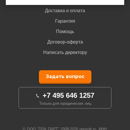
Доставка и оплата
Гарантия
Помощь
Договор-оферта
Написать директору
Задать вопрос
+7 495 646 1257
Только для юридических лиц
© ООО "ПДА ПАРТ" 2008-
2026
neovolt.ru, ИНН: