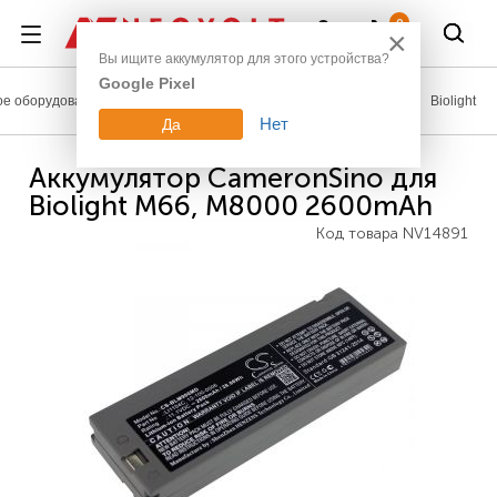
Войти
0
×
Вы ищите аккумулятор для этого устройства?
Google Pixel
е оборудование
Аккумуляторы для медицинской техники
Biolight
Нет
Да
Аккумулятор CameronSino для
Biolight M66, M8000 2600mAh
Код товара
NV14891