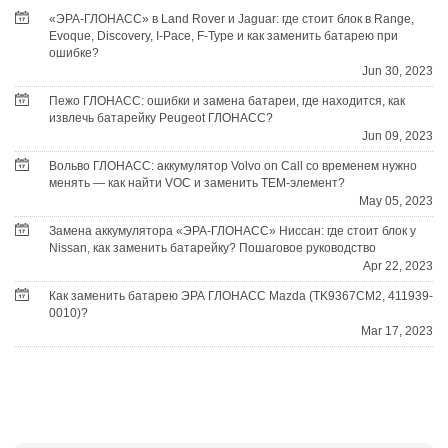
«ЭРА-ГЛОНАСС» в Land Rover и Jaguar: где стоит блок в Range,
Evoque, Discovery, I-Pace, F-Type и как заменить батарею при
ошибке?
Jun 30, 2023
Пежо ГЛОНАСС: ошибки и замена батареи, где находится, как
извлечь батарейку Peugeot ГЛОНАСС?
Jun 09, 2023
Вольво ГЛОНАСС: аккумулятор Volvo on Call со временем нужно
менять — как найти VOC и заменить TEM-элемент?
May 05, 2023
Замена аккумулятора «ЭРА-ГЛОНАСС» Ниссан: где стоит блок у
Nissan, как заменить батарейку? Пошаговое руководство
Apr 22, 2023
Как заменить батарею ЭРА ГЛОНАСС Mazda (TK9367CM2, 411939-
0010)?
Mar 17, 2023