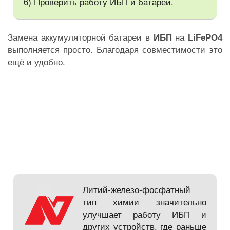
6) Проверить работу ИБП и батареи.
Замена аккумуляторной батареи в
ИБП
на
LiFePO4
выполняется просто. Благодаря совместимости это
ещё и удобно.
Литий-железо-фосфатный
тип химии значительно
улучшает работу ИБП и
других устройств, где раньше