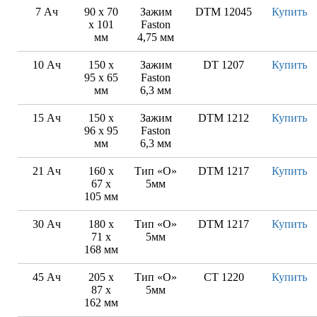
7 Ач
90 x 70
Зажим
DTM 12045
Купить
x 101
Faston
мм
4,75 мм
10 Ач
150 x
Зажим
DT 1207
Купить
95 x 65
Faston
мм
6,3 мм
15 Ач
150 x
Зажим
DTM 1212
Купить
96 x 95
Faston
мм
6,3 мм
21 Ач
160 x
Тип «O»
DTM 1217
Купить
67 x
5мм
105 мм
30 Ач
180 x
Тип «O»
DTM 1217
Купить
71 x
5мм
168 мм
45 Ач
205 x
Тип «O»
CT 1220
Купить
87 x
5мм
162 мм