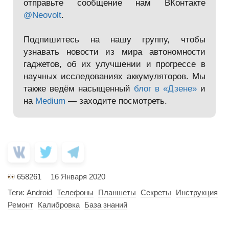
отправьте сообщение нам ВКонтакте
@Neovolt
.
Подпишитесь на нашу группу, чтобы
узнавать новости из мира автономности
гаджетов, об их улучшении и прогрессе в
научных исследованиях аккумуляторов. Мы
также ведём насыщенный
блог в «Дзене»
и
на
Medium
— заходите посмотреть.
658261
16 Января 2020
Теги:
Android
Телефоны
Планшеты
Секреты
Инструкция
Ремонт
Калибровка
База знаний