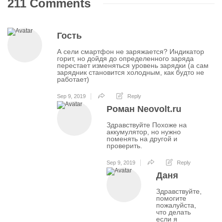
211 Comments
Гость
А сели смартфон не заряжается? Индикатор
горит, но дойдя до определенного заряда
перестает изменяться уровень зарядки (а сам
зарядник становится холодным, как будто не
работает)
Sep 9, 2019
Reply
Роман Neovolt.ru
Здравствуйте Похоже на
аккумулятор, но нужно
поменять на другой и
проверить.
Sep 9, 2019
Reply
Даня
Здравствуйте,
помогите
пожалуйста,
что делать
если я