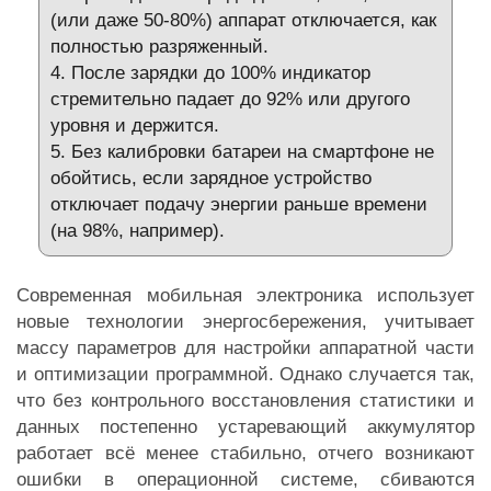
(или даже 50-80%) аппарат отключается, как
полностью разряженный.
4. После зарядки до 100% индикатор
стремительно падает до 92% или другого
уровня и держится.
5. Без калибровки батареи на смартфоне не
обойтись, если зарядное устройство
отключает подачу энергии раньше времени
(на 98%, например).
Современная мобильная электроника использует
новые технологии энергосбережения, учитывает
массу параметров для настройки аппаратной части
и оптимизации программной. Однако случается так,
что без контрольного восстановления статистики и
данных постепенно устаревающий аккумулятор
работает всё менее стабильно, отчего возникают
ошибки в операционной системе, сбиваются