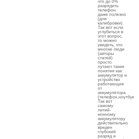
что до 0%
разрядить
телефон
даже полезно
(для
калибровки).
Так вот если
углубиться в
этот вопрос,
то можно
увидеть, что
многие люди
(авторы
статей)
просто
путают такие
понятия как:
аккумулятор и
устройство
работающее
от
аккумулятора
(телефон,ноутбук..)
Так вот
самому
литий-
ионному
аккумулятору
действительно
вреден
глубокий
разряд и