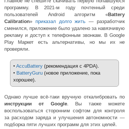
Главное не спешите скачивать первую попавшуюся
программу. В 2021-м году почтенный среди
пользователей Android алгоритм «
Battery
Calibration
»
приказал долго жить
— разработчик
сменился, приложение было удалено за навязчивую
рекламу и доступ к телефонным звонкам. В Google
Play Маркет есть альтернативы, но мы их не
проверяли.
•
AccuBattery
(рекомендация с 4PDA).
•
BatteryGuru
(новое приложение, пока
хорошее).
Однако лучше всё-таки вручную откалибровать по
инструкции от Google
. Вы также можете
воспользоваться сторонним софтом для контроля
за расходом заряда и улучшения автономности —
подборка пяти лучших программ для этих целей.