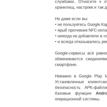
службами. Относите к эт
хранилищ, настроек и так 
Но даже если вы:
• не пользуетесь Google Ка
• ярый противник NFC-опла
• никогда не добавляли в «
• и всегда отказывались ре
Google-сервисы всё равн
обмениваются сведения
смартфоне.
Неважно в Google Play 
Установленные клиентс
безопасность APK-файло
базовые функции
Andro
операционной системы.