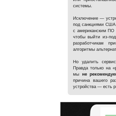
системы.
Исключение — устр
под санкциями США 
с американским ПО 
чтобы выйти из-под
разработчикам пр
алгоритмы альтерна
Но удалить серв
Правда только на «
мы
не рекоменду
причина вашего ра
устройства — есть 