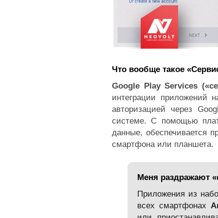
Что вообще такое «Серви
Google Play Services («
интеграции приложений на
авторизацией через Goog
системе. С помощью пла
данные, обеспечивается п
смартфона или планшета.
Меня раздражают «
Приложения из набо
всех смартфонах
A
или приостанавлив