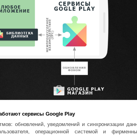
работают сервисы Google Play
итмов: обновлений, уведомлений и синхронизации дан
льзователя, операционной системой и фирменн