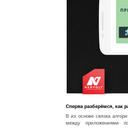
Сперва разберёмся, как 
В их основе связка алгор
между приложениями по