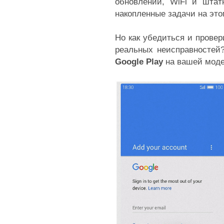
обновлений, WiFi и шта
накопленные задачи на это
Но как убедиться и прове
реальных неисправностей
Google Play
на вашей мод