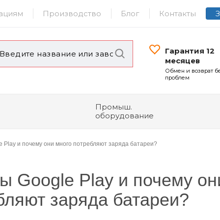
ациям
Производство
Блог
Контакты
Гарантия 12
месяцев
Обмен и возврат б
проблем
Промыш.
оборудование
e Play и почему они много потребляют заряда батареи?
ы Google Play и почему он
бляют заряда батареи?