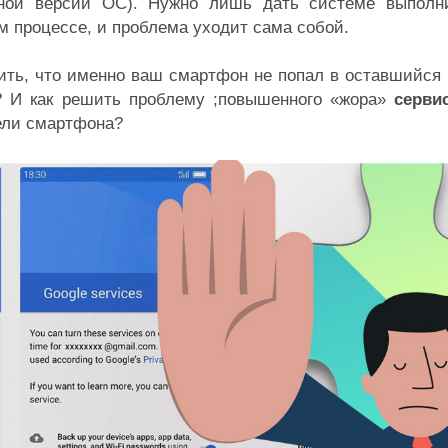
тной версии ОС). Нужно лишь дать системе выполн
м процессе, и проблема уходит сама собой.
рить, что именно ваш смартфон не попал в оставшийся
? И как решить проблему ;повышенного «жора»
серви
ели смартфона?