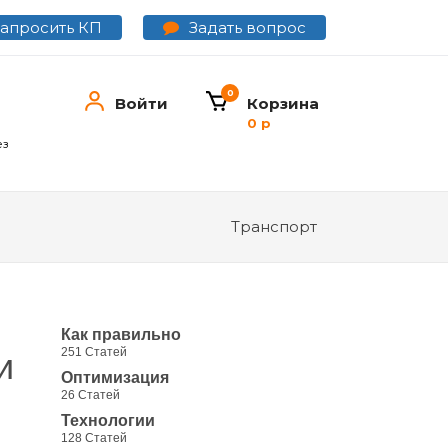
Задать вопрос
Запросить КП
0
Войти
Корзина
0 р
ез
Транспорт
Как правильно
251 Статей
и
Оптимизация
26 Статей
Технологии
128 Статей