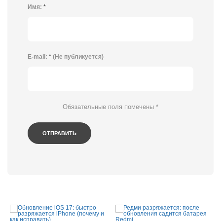
Имя:
*
E-mail:
*
(Не публикуется)
Обязательные поля помечены
*