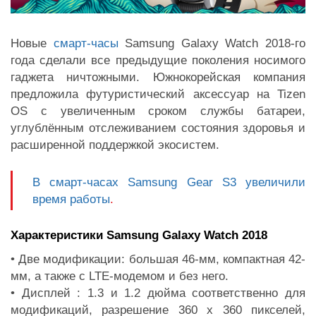
Новые
смарт-часы
Samsung Galaxy Watch 2018-го
года сделали все предыдущие поколения носимого
гаджета ничтожными. Южнокорейская компания
предложила футуристический аксессуар на Tizen
OS с увеличенным сроком службы батареи,
углублённым отслеживанием состояния здоровья и
расширенной поддержкой экосистем.
В смарт-часах Samsung Gear S3 увеличили
время работы
.
Характеристики Samsung Galaxy Watch 2018
• Две модификации: большая 46-мм, компактная 42-
мм, а также с LTE-модемом и без него.
• Дисплей : 1.3 и 1.2 дюйма соответственно для
модификаций, разрешение 360 x 360 пикселей,