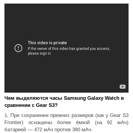
Чем выделяются часы Samsung Galaxy Watch в
сравнении с Gear S3?
1. При сохранении прежних размеров (как у Gear S3
Frontier) оснащены более ёмкой (на 92 мАч)
батареей — 472 мАч против 380 мАч.