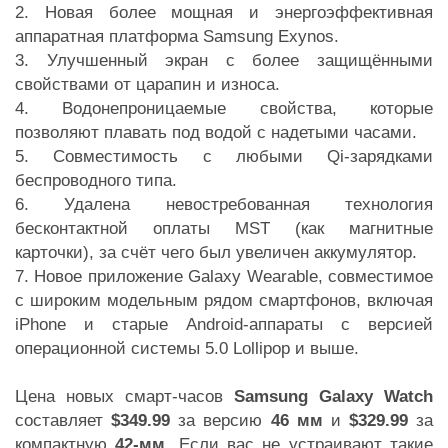
2. Новая более мощная и энергоэффективная
аппаратная платформа Samsung Exynos.
3. Улучшенный экран с более защищёнными
свойствами от царапин и износа.
4. Водонепроницаемые свойства, которые
позволяют плавать под водой с надетыми часами.
5. Совместимость с любыми Qi-зарядками
беспроводного типа.
6. Удалена невостребованная технология
бесконтактной оплаты MST (как магнитные
карточки), за счёт чего был увеличен аккумулятор.
7. Новое приложение Galaxy Wearable, совместимое
с широким модельным рядом смартфонов, включая
iPhone и старые Android-аппараты с версией
операционной системы 5.0 Lollipop и выше.
Цена новых смарт-часов
Samsung Galaxy Watch
составляет
$349.99
за версию
46 мм
и
$329.99
за
компактную
42-мм
. Если вас не устраивают такие