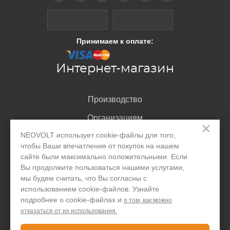
Принимаем к оплате:
Интернет-магазин
Производство
Организациям
×
NEOVOLT использует cookie-файлы для того,
Акции и скидки
чтобы Ваши впечатления от покупок на нашем
Блог
сайте были максимально положительными. Если
Вы продолжите пользоваться нашими услугами,
Контакты
мы будем считать, что Вы согласны с
использованием cookie-файлов. Узнайте
подробнее о cookie-файлах и
о том, как можно
Покупателю
отказаться от их использования.