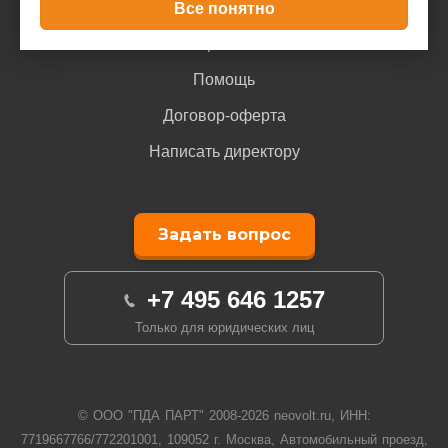
Доставка и оплата
Все понятно
Гарантия
Помощь
Договор-оферта
Написать директору
Задать вопрос
+7 495 646 1257
Только для юридических лиц
© ООО "ПДА ПАРТ" 2008-
2026
neovolt.ru, ИНН:
7719667766/772201001, 109052 г. Москва, Автомобильный проезд,