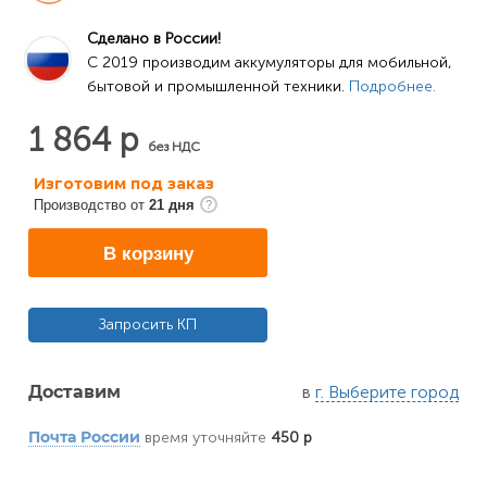
Сделано в России!
C 2019 производим аккумуляторы для мобильной, 
бытовой и промышленной техники. 
Подробнее.
1 864 р
без НДС
Изготовим под заказ
Производство от
21 дня
В корзину
Запросить КП
в
г. Выберите город
Доставим
время уточняйте
450 р
Почта России