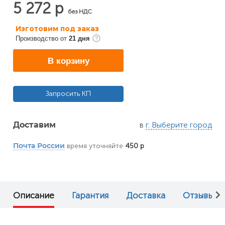
5 272 р
без НДС
Изготовим под заказ
Производство от
21 дня
В корзину
Запросить КП
в
г. Выберите город
Доставим
время уточняйте
450 р
Почта России
Описание
Гарантия
Доставка
Отзывы (0