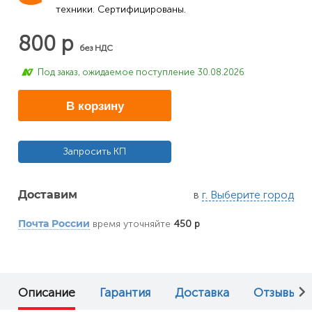
техники. Сертифицированы.
800 р
без НДС
Под заказ, ожидаемое поступление 30.08.2026
В корзину
Запросить КП
в
г. Выберите город
Доставим
время уточняйте
450 р
Почта России
Описание
Гарантия
Доставка
Отзывы (0