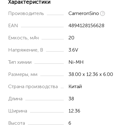
Характеристики
Производитель
CameronSino
EAN
4894128156628
Емкость, мАч
20
Напряжение, В
3.6V
Тип химии
Ni-MH
Размеры, мм
38.00 x 12.36 x 6.00
Страна производства
Китай
Длина
38
Ширина
12.36
Высота
6