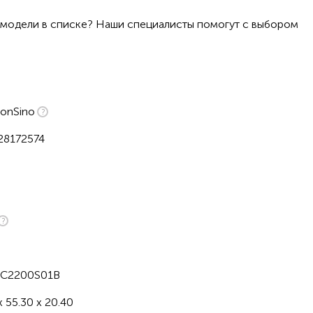
 модели в списке? Наши специалисты помогут с выбором
onSino
28172574
1C2200S01B
x 55.30 x 20.40