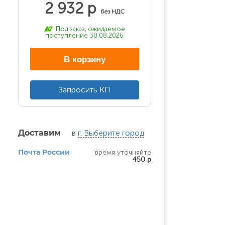
2 932 р
без НДС
Под заказ, ожидаемое
поступление 30.08.2026
В корзину
Запросить КП
в
г. Выберите город
Доставим
время уточняйте
Почта России
450 р