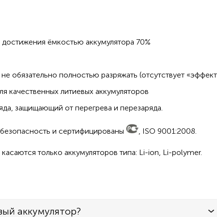
о достижения ёмкостью аккумулятора 70%
не обязательно полностью разряжать (отсутствует «эффект
ля качественных литиевых аккумуляторов
да, защищающий от перегрева и перезаряда.
а безопасность и сертифицированы
, ISO 9001:2008.
асаются только аккумуляторов типа: Li-ion, Li-polymer.
вый аккумулятор?