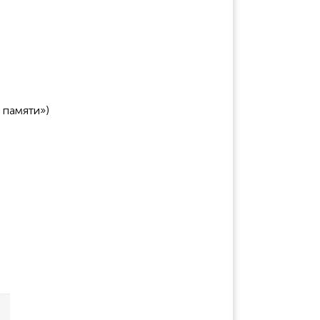
 памяти»)