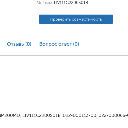
LIV111C2200S01B
Модель
Проверить совместимость
Отзывы (0)
Вопрос ответ
(0)
M200MD, LIV111C2200S01B, 022-000113-00, 022-000066-