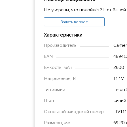
Не уверены, что подойдёт? Нет Вашей
Задать вопрос
Характеристики
Производитель
Camer
EAN
48941
Емкость, мАч
2600
Напряжение, В
11.1V
Тип химии
Li-ion
Цвет
синий
Основной заводской номер
LIV11
Размеры, мм
69.20 