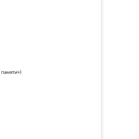
 памяти»)