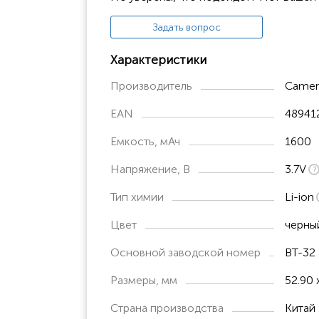
QBT2430
QuickScan QBT2430
Задать вопрос
QuickScan QBT2131
Характеристики
Производитель
Camer
EAN
48941
Емкость, мАч
1600
Напряжение, В
3.7V
Тип химии
Li-ion
Цвет
черны
Основной заводской номер
BT-32
Размеры, мм
52.90 
Страна производства
Китай