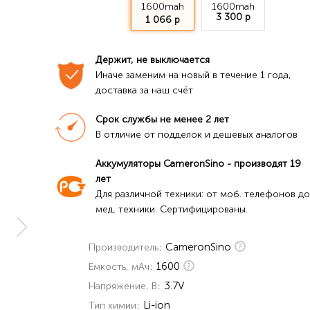
1600mah
1600mah
3 300 р
1 066 р
Держит, не выключается
Иначе заменим на новый в течение 1 года, 
доставка за наш счёт
Срок службы не менее 2 лет
В отличие от подделок и дешевых аналогов
Аккумуляторы CameronSino - производят 19 
лет
Для различной техники: от моб. телефонов до 
мед. техники. Сертифицированы.
CameronSino
Производитель
1600
Емкость, мАч
3.7V
Напряжение, В
Li-ion
Тип химии