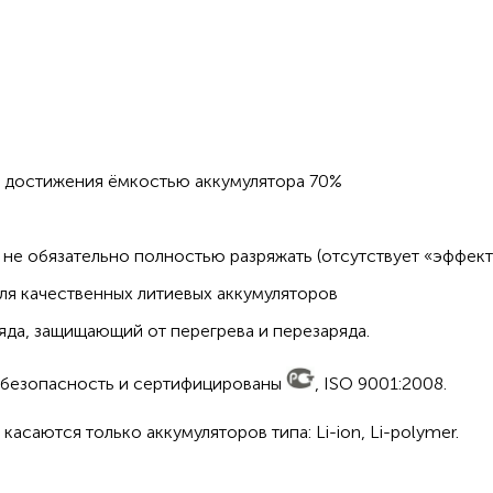
о достижения ёмкостью аккумулятора 70%
не обязательно полностью разряжать (отсутствует «эффект
ля качественных литиевых аккумуляторов
да, защищающий от перегрева и перезаряда.
а безопасность и сертифицированы
, ISO 9001:2008.
асаются только аккумуляторов типа: Li-ion, Li-polymer.