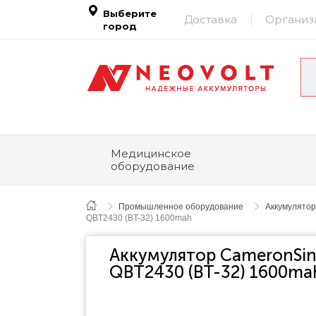
Выберите
Доставка
Организ
город
Медицинское
оборудование
Промышленное оборудование
Аккумулятор
QBT2430 (BT-32) 1600mah
Аккумулятор CameronSin
QBT2430 (BT-32) 1600ma