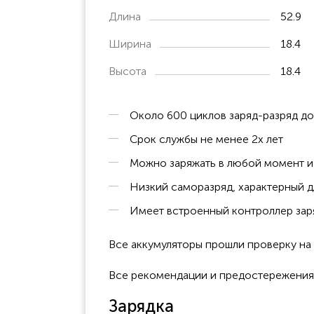
Длина
52.9
Ширина
18.4
Высота
18.4
Около 600 циклов заряд-разряд д
Срок службы не менее 2х лет
Можно заряжать в любой момент и 
Низкий саморазряд, характерный д
Имеет встроенный контроллер заря
Все аккумуляторы прошли проверку н
Все рекомендации и предостережения к
Зарядка