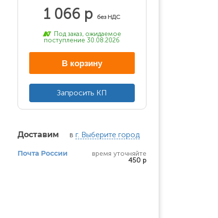
1 066 р
без НДС
Под заказ, ожидаемое
поступление 30.08.2026
В корзину
Запросить КП
в
г. Выберите город
Доставим
время уточняйте
Почта России
450 р