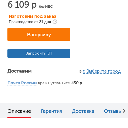
6 109 р
без НДС
Изготовим под заказ
Производство от
21 дня
В корзину
Запросить КП
в
г. Выберите город
Доставим
время уточняйте
450 р
Почта России
Описание
Гарантия
Доставка
Отзывы (0