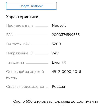
Задать вопрос
Характеристики
Производитель
Neovolt
EAN
2000374599535
Емкость, мАч
3200
Напряжение, В
7.4V
Тип химии
Li-ion
Основной заводской
4912-0000-1018
номер
Страна производства
Россия
Около 600 циклов заряд-разряд до достижения