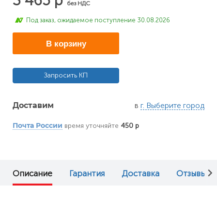
3 465 р
без НДС
Под заказ, ожидаемое поступление 30.08.2026
В корзину
Запросить КП
в
г. Выберите город
Доставим
время уточняйте
450 р
Почта России
Описание
Гарантия
Доставка
Отзывы (0