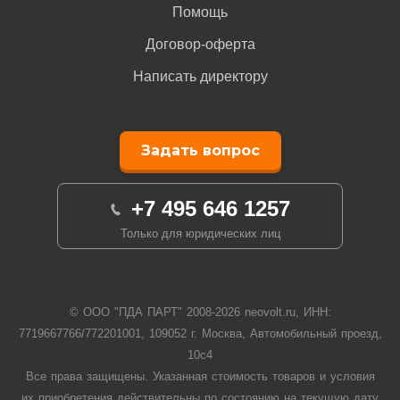
Помощь
Договор-оферта
Написать директору
Задать вопрос
+7 495 646 1257
Только для юридических лиц
© ООО "ПДА ПАРТ" 2008-
2026
neovolt.ru, ИНН:
7719667766/772201001, 109052 г. Москва, Автомобильный проезд,
10с4
Все права защищены. Указанная стоимость товаров и условия
их приобретения действительны по состоянию на текущую дату