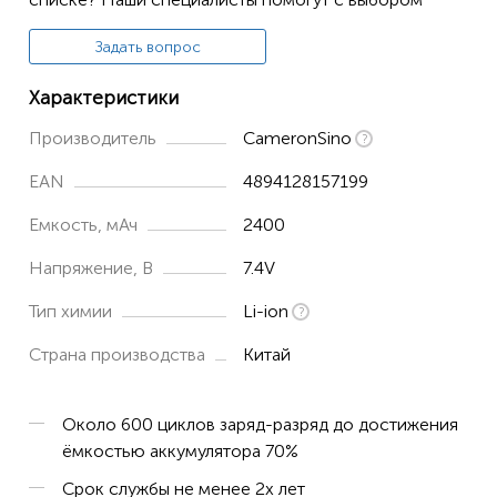
Задать вопрос
Характеристики
Производитель
CameronSino
EAN
4894128157199
Емкость, мАч
2400
Напряжение, В
7.4V
Тип химии
Li-ion
Страна производства
Китай
Около 600 циклов заряд-разряд до достижения
ёмкостью аккумулятора 70%
Срок службы не менее 2х лет