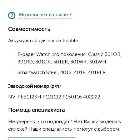
Модели нет в списке?
Совместимость
Аккумулятор для часов Pebble
E-paper Watch 1го поколения, Classic 301OR,
301RD, 301GR, 301BR, 301WR, 301WH
Smartwatch Steel, 401S, 401B, 401BLR
Заводской номер (p/n)
NV-PEB112SH P121112 P150116 402222
Помощь специалиста
Не уверены, что подойдёт? Нет Вашей модели в
списке? Наши специалисты помогут с выбором