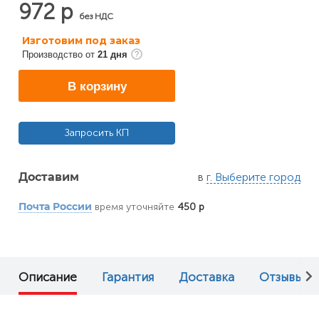
972 р
без НДС
Изготовим под заказ
Производство от
21 дня
В корзину
Запросить КП
в
г. Выберите город
Доставим
время уточняйте
450 р
Почта России
Описание
Гарантия
Доставка
Отзывы (0