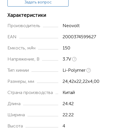
Задать вопрос
Характеристики
Производитель
Neovolt
EAN
2000374599627
Емкость, мАч
150
Напряжение, В
3.7V
Тип химии
Li-Polymer
Размеры, мм
24,42x22,22x4,00
Страна производства
Китай
Длина
24.42
Ширина
22.22
Высота
4