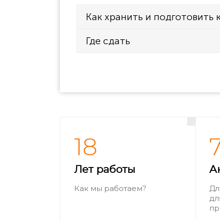
Как хранить и подготовить 
Где сдать
18
Лет работы
А
Как мы работаем?
Дл
дл
пр