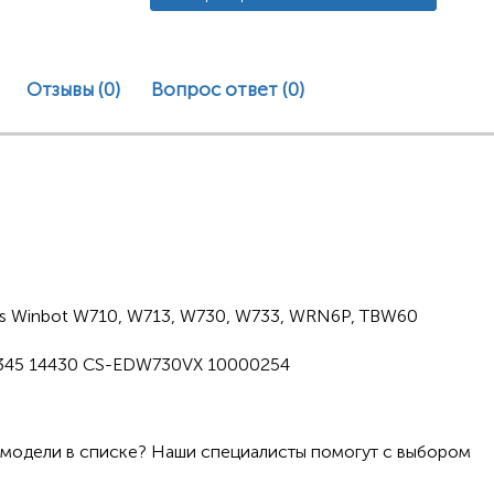
Отзывы (0)
Вопрос ответ
(0)
cs Winbot W710, W713, W730, W733, WRN6P, TBW60
45 14430 CS-EDW730VX 10000254
 модели в списке? Наши специалисты помогут с выбором