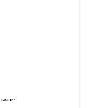
 памяти»)