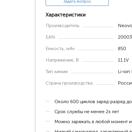
Задать вопрос
Характеристики
Производитель
Neovo
EAN
20003
Емкость, мАч
850
Напряжение, В
11.1V
Тип химии
Li-ion
Страна производства
Росси
Около 600 циклов заряд-разряд д
Срок службы не менее 2х лет
Можно заряжать в любой момент и 
Низкий саморазряд, характерный д