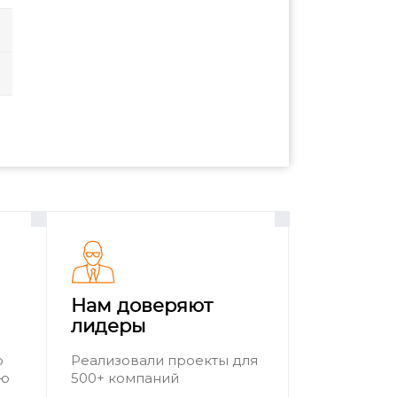
Нам доверяют
лидеры
о
Реализовали проекты для
ию
500+ компаний