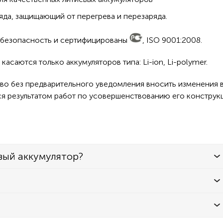
да, защищающий от перегрева и перезаряда.
а безопасность и сертифицированы
, ISO 9001:2008.
асаются только аккумуляторов типа: Li-ion, Li-polymer.
во без предварительного уведомления вносить изменения в
ся результатом работ по усовершенствованию его конструк
вый аккумулятор?