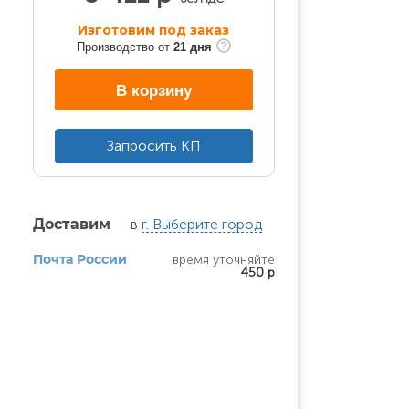
Изготовим под заказ
Производство от
21 дня
В корзину
Запросить КП
в
г. Выберите город
Доставим
время уточняйте
Почта России
450 р