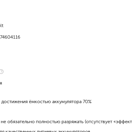
lt
74604116
я
о достижения ёмкостью аккумулятора 70%
не обязательно полностью разряжать (отсутствует «эффект
ля качественных литиевых аккумуляторов