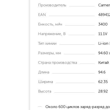
Производитель
Camer
EAN
48941
Емкость, мАч
3400
Напряжение, В
11.1V
Тип химии
Li-ion
Размеры, мм
94.60 
Страна производства
Китай
Длина
94.6
Ширина
62.35
Высота
28.92
Около 600 циклов заряд-разряд д