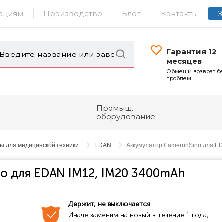
ациям
Производство
Блог
Контакты
Гарантия 12
месяцев
Обмен и возврат б
проблем
Промыш.
оборудование
ы для медицинской техники
EDAN
Аккумулятор CameronSino для E
o для EDAN IM12, IM20 3400mAh
Держит, не выключается
Иначе заменим на новый в течение 1 года, 