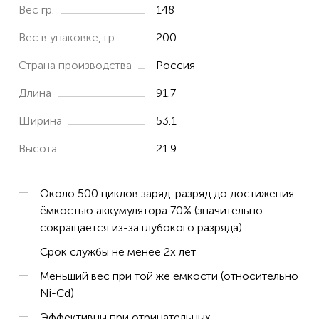
Вес гр.
148
Вес в упаковке, гр.
200
Страна производства
Россия
Длина
91.7
Ширина
53.1
Высота
21.9
Около 500 циклов заряд-разряд до достижения
ёмкостью аккумулятора 70% (значительно
сокращается из-за глубокого разряда)
Срок службы не менее 2х лет
Меньший вес при той же емкости (относительно
Ni-Cd)
Эффективны при отрицательных