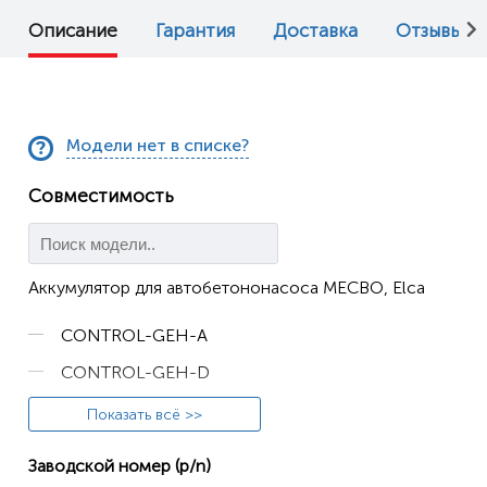
Описание
Гарантия
Доставка
Отзывы (0
Модели нет в списке?
Совместимость
Аккумулятор для автобетононасоса MECBO, Elca
CONTROL-GEH-A
CONTROL-GEH-D
Elca Techno-M
Показать всё >>
GENIO-M
Заводской номер (p/n)
GENIO-PUNTO