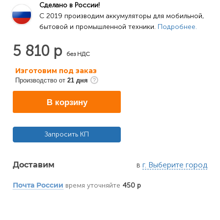
Сделано в России!
C 2019 производим аккумуляторы для мобильной, 
бытовой и промышленной техники. 
Подробнее.
5 810 р
без НДС
Изготовим под заказ
Производство от
21 дня
В корзину
Запросить КП
в
г. Выберите город
Доставим
время уточняйте
450 р
Почта России