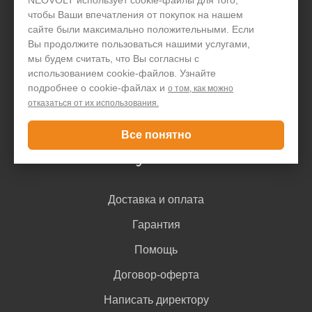
чтобы Ваши впечатления от покупок на нашем
Производство
сайте были максимально положительными. Если
Организациям
Вы продолжите пользоваться нашими услугами,
мы будем считать, что Вы согласны с
Акции и скидки
использованием cookie-файлов. Узнайте
подробнее о cookie-файлах и
о том, как можно
Блог
отказаться от их использования.
Контакты
Все понятно
Покупателю
Доставка и оплата
Гарантия
Помощь
Договор-оферта
Написать директору