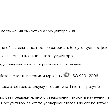
о достижения ёмкостью аккумулятора 70%
не обязательно полностью разряжать (отсутствует «эффект
ля качественных литиевых аккумуляторов
да, защищающий от перегрева и перезаряда.
а безопасность и сертифицированы
, ISO 9001:2008.
асаются только аккумуляторов типа: Li-ion, Li-polymer.
во без предварительного уведомления вносить изменения в
ся результатом работ по усовершенствованию его конструк