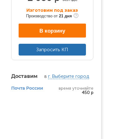
Изготовим под заказ
Производство от
21 дня
В корзину
Запросить КП
в
г. Выберите город
Доставим
время уточняйте
Почта России
450 р