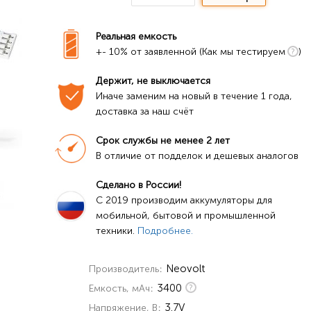
Реальная емкость
+- 10% от заявленной (Как мы тестируем
)
Держит, не выключается
Иначе заменим на новый в течение 1 года, 
доставка за наш счёт
Срок службы не менее 2 лет
В отличие от подделок и дешевых аналогов
Сделано в России!
C 2019 производим аккумуляторы для 
мобильной, бытовой и промышленной 
техники. 
Подробнее.
Neovolt
Производитель
3400
Емкость, мАч
3.7V
Напряжение, В