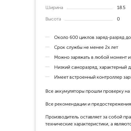
Ширина
18.5
Высота
0
Около 600 циклов заряд-разряд д
Срок службы не менее 2х лет
Можно заряжать в любой момент и 
Низкий саморазряд, характерный д
Имеет встроенный контроллер заря
Все аккумуляторы прошли проверку н
Все рекомендации и предостережения к
Производитель оставляет за собой пра
технические характеристики, а являют