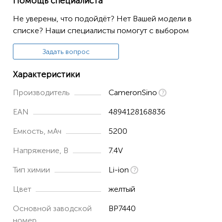
Помощь специалиста
Не уверены, что подойдёт? Нет Вашей модели в
списке? Наши специалисты помогут с выбором
Задать вопрос
Характеристики
Производитель
CameronSino
EAN
4894128168836
Емкость, мАч
5200
Напряжение, В
7.4V
Тип химии
Li-ion
Цвет
желтый
Основной заводской
BP7440
номер