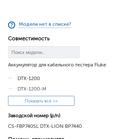
Модели нет в списке?
Совместимость
Аккумулятор для кабельного тестера Fluke:
DTX-1200
DTX-1200-M
DTX-1200-MS
Показать всё >>
DTX-1800
Заводской номер (p/n)
DTX-1800-M
CS-FBP740SL DTX-LION BP7440
DTX-1800-MS