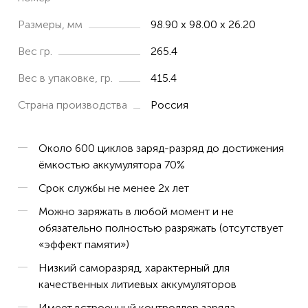
Размеры, мм
98.90 x 98.00 x 26.20
Вес гр.
265.4
Вес в упаковке, гр.
415.4
Страна производства
Россия
Около 600 циклов заряд-разряд до достижения
ёмкостью аккумулятора 70%
Срок службы не менее 2х лет
Можно заряжать в любой момент и не
обязательно полностью разряжать (отсутствует
«эффект памяти»)
Низкий саморазряд, характерный для
качественных литиевых аккумуляторов
Имеет встроенный контроллер заряда,