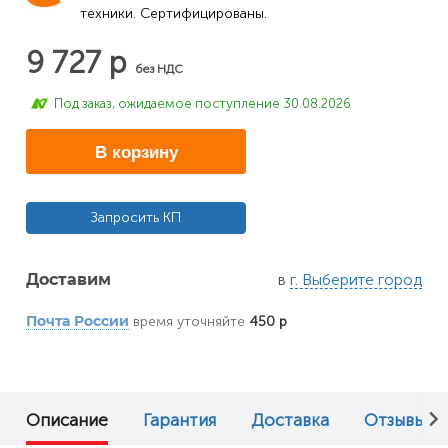
техники. Сертифицированы.
9 727 р
без НДС
Под заказ, ожидаемое поступление 30.08.2026
В корзину
Запросить КП
в
г. Выберите город
Доставим
время уточняйте
450 р
Почта России
Описание
Гарантия
Доставка
Отзывы (0