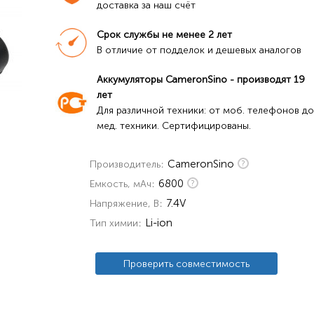
доставка за наш счёт
Срок службы не менее 2 лет
В отличие от подделок и дешевых аналогов
Аккумуляторы CameronSino - производят 19 
лет
Для различной техники: от моб. телефонов до 
мед. техники. Сертифицированы.
CameronSino
Производитель
6800
Емкость, мАч
7.4V
Напряжение, В
Li-ion
Тип химии
Проверить совместимость