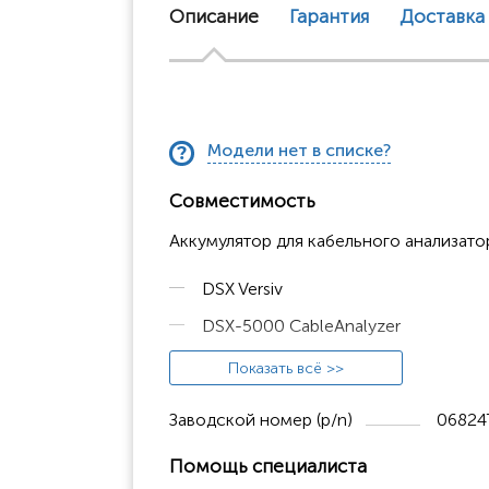
Описание
Гарантия
Доставка
Модели нет в списке?
Совместимость
Аккумулятор для кабельного анализато
DSX Versiv
DSX-5000 CableAnalyzer
Versiv
Показать всё >>
Заводской номер (p/n)
06824
Помощь специалиста