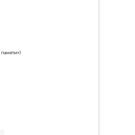
 памяти»)