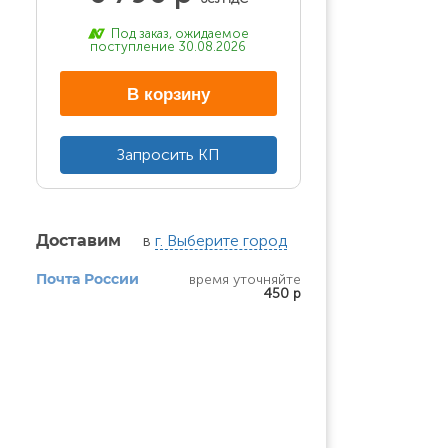
Под заказ, ожидаемое
поступление 30.08.2026
В корзину
Запросить КП
в
г. Выберите город
Доставим
время уточняйте
Почта России
450 р