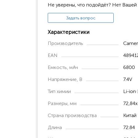
Не уверены, что подойдёт? Нет Вашей
Задать вопрос
Характеристики
Производитель
Camer
EAN
48941
Емкость, мАч
6800
Напряжение, В
7.4V
Тип химии
Li-ion
Размеры, мм
72,84x
Страна производства
Китай
Длина
72.84