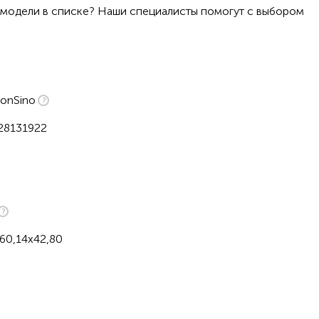
 модели в списке? Наши специалисты помогут с выбором
onSino
28131922
60,14x42,80