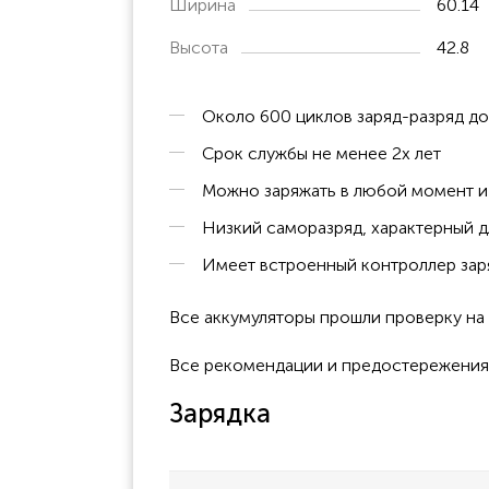
Ширина
60.14
Высота
42.8
Около 600 циклов заряд-разряд д
Срок службы не менее 2х лет
Можно заряжать в любой момент и 
Низкий саморазряд, характерный д
Имеет встроенный контроллер заря
Все аккумуляторы прошли проверку н
Все рекомендации и предостережения к
Зарядка