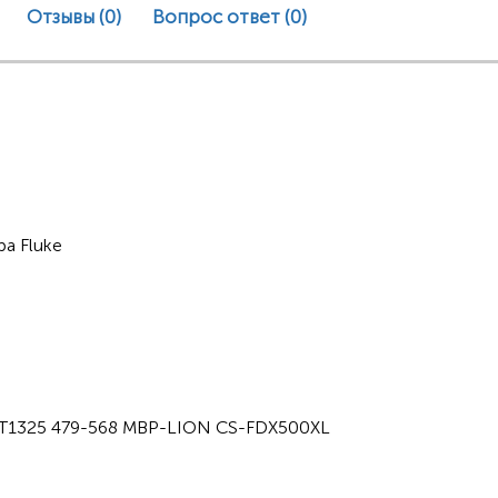
Отзывы (0)
Вопрос ответ
(0)
ра Fluke
T1325 479-568 MBP-LION CS-FDX500XL