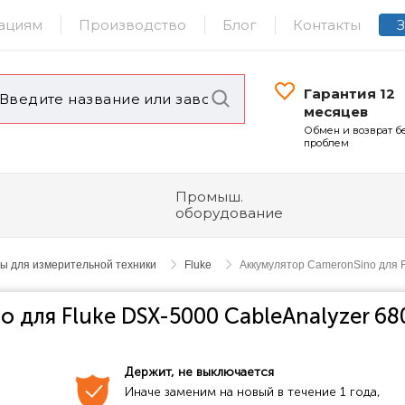
ациям
Производство
Блог
Контакты
Гарантия 12
месяцев
Обмен и возврат б
проблем
Промыш.
оборудование
ы для измерительной техники
Fluke
Аккумулятор CameronSino для 
 для Fluke DSX-5000 CableAnalyzer 6
Держит, не выключается
Иначе заменим на новый в течение 1 года, 