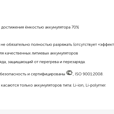
о достижения ёмкостью аккумулятора 70%
не обязательно полностью разряжать (отсутствует «эффект
ля качественных литиевых аккумуляторов
да, защищающий от перегрева и перезаряда.
а безопасность и сертифицированы
, ISO 9001:2008.
асаются только аккумуляторов типа: Li-ion, Li-polymer.