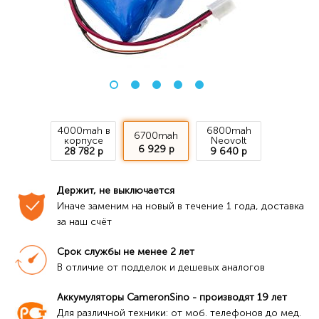
4000mah в
6800mah
6700mah
корпусе
Neovolt
6 929 р
28 782 р
9 640 р
Держит, не выключается
Иначе заменим на новый в течение 1 года, доставка 
за наш счёт
Срок службы не менее 2 лет
В отличие от подделок и дешевых аналогов
Аккумуляторы CameronSino - производят 19 лет
Для различной техники: от моб. телефонов до мед. 