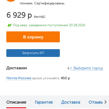
техники. Сертифицированы.
6 929 р
без НДС
Под заказ, ожидаемое поступление 30.08.2026
В корзину
Запросить КП
в
г. Выберите город
Доставим
время уточняйте
450 р
Почта России
Описание
Гарантия
Доставка
Отзывы (0