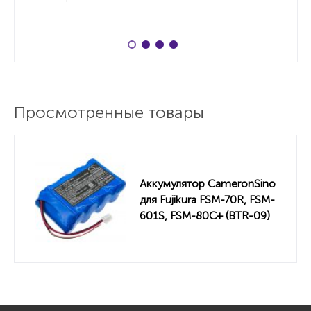
Просмотренные товары
Аккумулятор CameronSino
для Fujikura FSM-70R, FSM-
601S, FSM-80C+ (BTR-09)
6700mAh