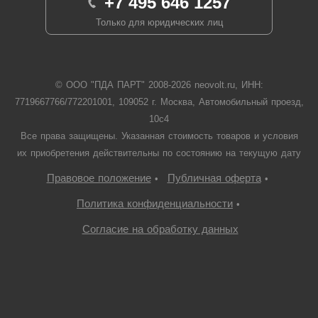
+7 495 646 1257
Только для юридических лиц
© ООО "ПДА ПАРТ" 2008-
2026
neovolt.ru, ИНН:
7719667766/772201001, 109052 г. Москва, Автомобильный проезд,
10с4
Все права защищены. Указанная стоимость товаров и условия
их приобретения действительны по состоянию на текущую дату
Правовое положение
Публичная оферта
•
•
Политика конфиденциальности
•
Согласие на обработку данных