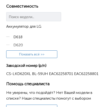
Совместимость
Аккумулятор для LG
D618
D620
D620J
Показать всё >>
D620K
Заводской номер (p/n)
D620R
CS-LKD620XL BL-59UH EAC62258701 EAC62258801
G2 mini
Помощь специалиста
Не уверены, что подойдёт? Нет Вашей модели в
списке? Наши специалисты помогут с выбором