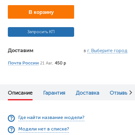
В корзину
Запросить КП
в
г. Выберите город
Доставим
21 Авг,
450 р
Почта России
Описание
Гарантия
Доставка
Отзывы (0
Где найти название модели?
Модели нет в списке?