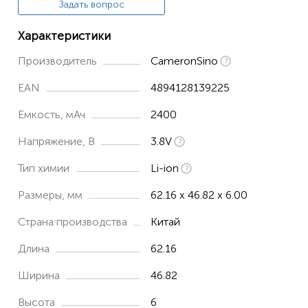
Задать вопрос
Характеристики
Производитель
CameronSino
EAN
4894128139225
Емкость, мАч
2400
Напряжение, В
3.8V
Тип химии
Li-ion
Размеры, мм
62.16 x 46.82 x 6.00
Страна производства
Китай
Длина
62.16
Ширина
46.82
Высота
6