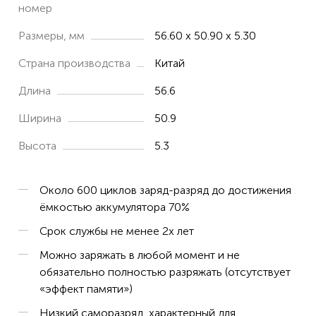
номер
SM-J200G/DD
Размеры, мм
56.60 x 50.90 x 5.30
Galaxy J2 2017 Duos
Страна производства
Китай
Galaxy J2 2017 Duos LTE
SM-J200GM/DD
Длина
56.6
Ширина
50.9
Высота
5.3
Около 600 циклов заряд-разряд до достижения
ёмкостью аккумулятора 70%
Срок службы не менее 2х лет
Можно заряжать в любой момент и не
обязательно полностью разряжать (отсутствует
«эффект памяти»)
Низкий саморазряд, характерный для