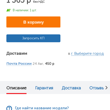
1 365 р
без НДС
В наличии: 1 шт.
В корзину
Запросить КП
в
г. Выберите город
Доставим
24 Авг,
450 р
Почта России
Описание
Гарантия
Доставка
Отзывы (0
Где найти название модели?