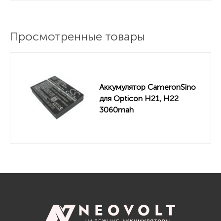
Просмотренные товары
Аккумулятор CameronSino
для Opticon H21, H22
3060mah