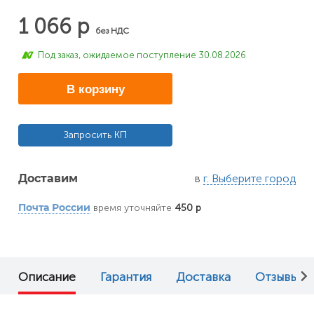
1 066 р
без НДС
Под заказ, ожидаемое поступление 30.08.2026
В корзину
Запросить КП
в
г. Выберите город
Доставим
время уточняйте
450 р
Почта России
Описание
Гарантия
Доставка
Отзывы (0