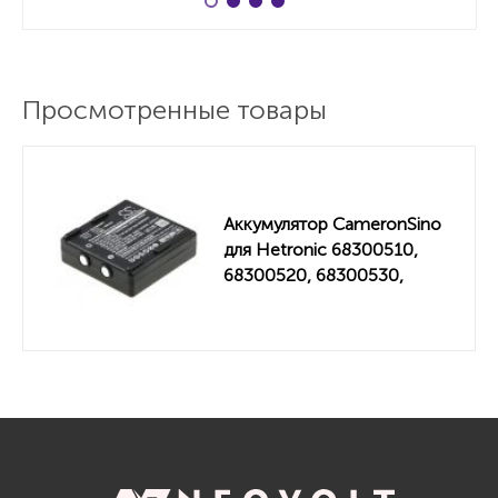
Просмотренные товары
Аккумулятор CameronSino
для Hetronic 68300510,
68300520, 68300530,
RHE9608KY 600mah