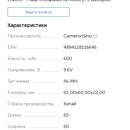
Задать вопрос
Характеристики
Производитель
CameronSino
EAN
4894128116646
Емкость, мАч
600
Напряжение, В
9.6V
Тип химии
Ni-MH
Размеры, мм
65,00x60,00x22,00
Страна производства
Китай
Длина
65
Ширина
60