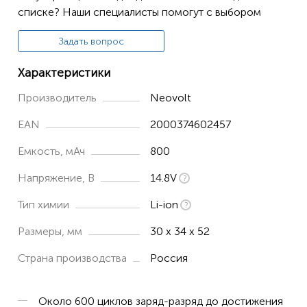
списке? Наши специалисты помогут с выбором
Задать вопрос
Характеристики
Производитель
Neovolt
EAN
2000374602457
Емкость, мАч
800
Напряжение, В
14.8V
Тип химии
Li-ion
Размеры, мм
30 x 34 x 52
Страна производства
Россия
Около 600 циклов заряд-разряд до достижения