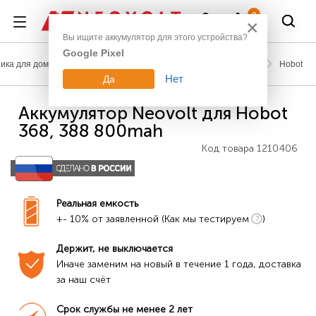
Войти
0
×
Вы ищите аккумулятор для этого устройства?
Google Pixel
ника для дома
Аккумуляторы для пылесосов, газонокосилок
Hobot
Нет
Да
Аккумулятор Neovolt для Hobot
368, 388 800mah
Код товара
1210406
Реальная емкость
+- 10% от заявленной (Как мы тестируем
)
Держит, не выключается
Иначе заменим на новый в течение 1 года, доставка 
за наш счёт
Срок службы не менее 2 лет