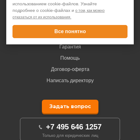
использованием cookie-файлов. Узнайте
подробнее о cookie-файлах и
о том, как можно
Покупателю
отказаться от их использования.
Все понятно
Доставка и оплата
Гарантия
Помощь
Договор-оферта
Написать директору
Задать вопрос
+7 495 646 1257
Только для юридических лиц