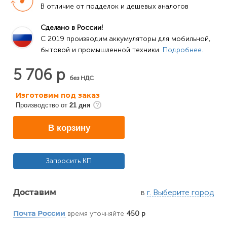
В отличие от подделок и дешевых аналогов
Сделано в России!
C 2019 производим аккумуляторы для мобильной, 
бытовой и промышленной техники. 
Подробнее.
5 706 р
без НДС
Изготовим под заказ
Производство от
21 дня
В корзину
Запросить КП
в
г. Выберите город
Доставим
время уточняйте
450 р
Почта России