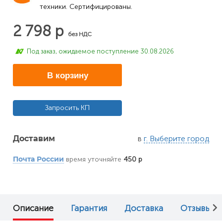
техники. Сертифицированы.
2 798 р
без НДС
Под заказ, ожидаемое поступление 30.08.2026
В корзину
Запросить КП
в
г. Выберите город
Доставим
время уточняйте
450 р
Почта России
Описание
Гарантия
Доставка
Отзывы (0