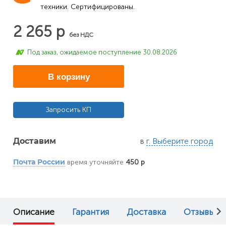
техники. Сертифицированы.
2 265 р
без НДС
Под заказ, ожидаемое поступление 30.08.2026
В корзину
Запросить КП
в
г. Выберите город
Доставим
время уточняйте
450 р
Почта России
Описание
Гарантия
Доставка
Отзывы (0