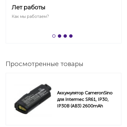
Лет работы
Как мы работаем?
Просмотренные товары
Аккумулятор CameronSino
для Intermec SR61, IP30,
IP30B (AB3) 2600mAh