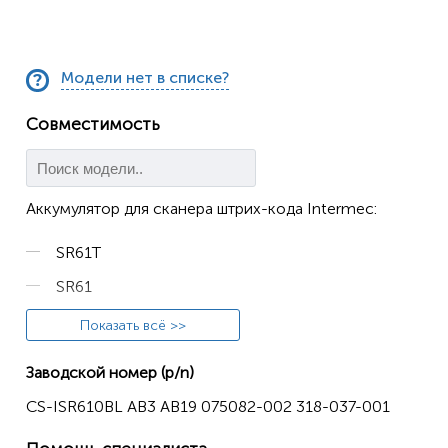
Модели нет в списке?
Совместимость
Аккумулятор для сканера штрих-кода Intermec:
SR61T
SR61
IP30
Показать всё >>
IP30A
Заводской номер (p/n)
IP30B
CS-ISR610BL AB3 AB19 075082-002 318-037-001
SR61B