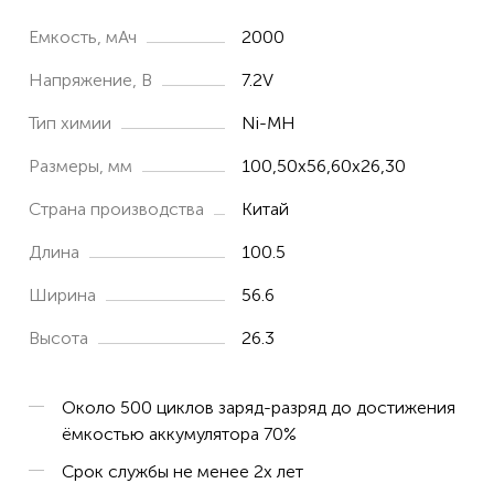
Емкость, мАч
2000
Напряжение, В
7.2V
Тип химии
Ni-MH
Размеры, мм
100,50x56,60x26,30
Страна производства
Китай
Длина
100.5
Ширина
56.6
Высота
26.3
Около 500 циклов заряд-разряд до достижения
ёмкостью аккумулятора 70%
Срок службы не менее 2х лет