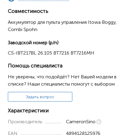
Совместимость
Аккумулятор для пульта управления Itowa Boggy,
Combi Spohn
Заводской номер (p/n)
CS-IBT217BL 26.105 BT7216 BT7216MH
Помощь специалиста
Не уверены, что подойдёт? Нет Вашей модели в
списке? Наши специалисты помогут с выбором
Задать вопрос
Характеристики
Производитель
CameronSino
EAN
4894128125976