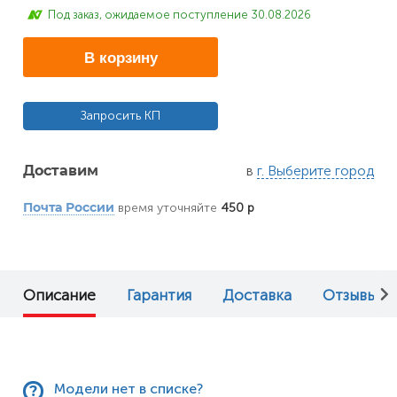
Под заказ, ожидаемое поступление 30.08.2026
В корзину
Запросить КП
в
г. Выберите город
Доставим
время уточняйте
450 р
Почта России
Описание
Гарантия
Доставка
Отзывы (0
Модели нет в списке?