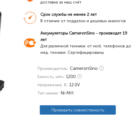
доставка за наш счёт
Срок службы не менее 2 лет
В отличие от подделок и дешевых аналогов
Аккумуляторы CameronSino - производят 19 
лет
Для различной техники: от моб. телефонов до 
мед. техники. Сертифицированы.
CameronSino
Производитель
1200
Емкость, мАч
12.0V
Напряжение, В
Ni-MH
Тип химии
Проверить совместимость