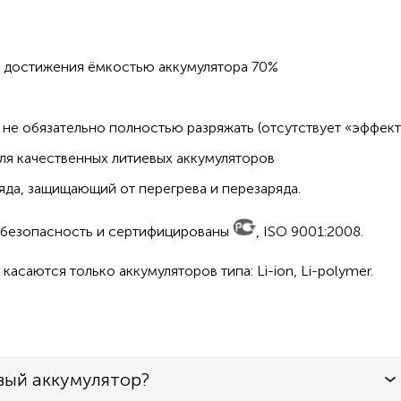
о достижения ёмкостью аккумулятора 70%
не обязательно полностью разряжать (отсутствует «эффект
ля качественных литиевых аккумуляторов
да, защищающий от перегрева и перезаряда.
а безопасность и сертифицированы
, ISO 9001:2008.
асаются только аккумуляторов типа: Li-ion, Li-polymer.
вый аккумулятор?