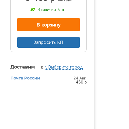
В наличии: 5 шт.
В корзину
Запросить КП
в
г. Выберите город
Доставим
24 Авг,
Почта России
450 р