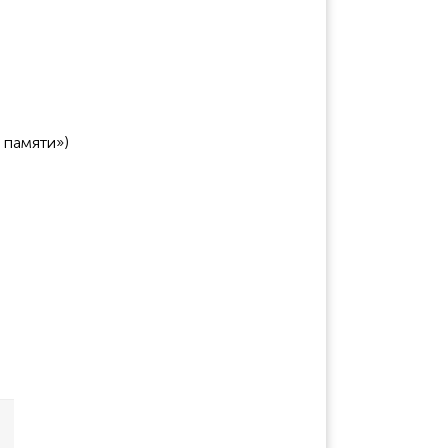
 памяти»)