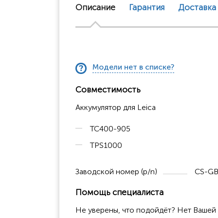
Описание
Гарантия
Доставка
Модели нет в списке?
Совместимость
Аккумулятор для Leica
TC400-905
TPS1000
Заводской номер (p/n)
CS-GB
Помощь специалиста
Не уверены, что подойдёт? Нет Вашей