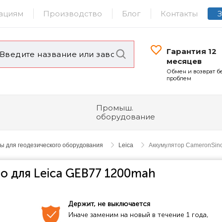
ациям
Производство
Блог
Контакты
Гарантия 12
месяцев
Обмен и возврат б
проблем
Промыш.
оборудование
ы для геодезического оборудования
Leica
Аккумулятор CameronSin
o для Leica GEB77 1200mah
Держит, не выключается
Иначе заменим на новый в течение 1 года, 