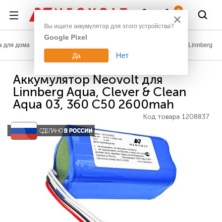
Войти
0
×
Вы ищите аккумулятор для этого устройства?
Google Pixel
а для дома
Аккумуляторы для пылесосов, газонокосилок
Linnberg
Нет
Да
Аккумулятор Neovolt для
Linnberg Aqua, Clever & Сlean
Aqua 03, 360 C50 2600mah
Код товара
1208837