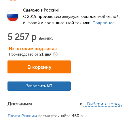
Сделано в России!
C 2019 производим аккумуляторы для мобильной, 
бытовой и промышленной техники. 
Подробнее.
5 257 р
без НДС
Изготовим под заказ
Производство от
21 дня
В корзину
Запросить КП
в
г. Выберите город
Доставим
время уточняйте
450 р
Почта России