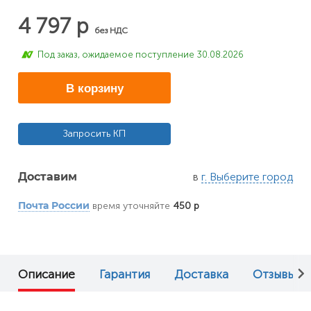
4 797 р
без НДС
Под заказ, ожидаемое поступление 30.08.2026
В корзину
Запросить КП
в
г. Выберите город
Доставим
время уточняйте
450 р
Почта России
Описание
Гарантия
Доставка
Отзывы (0