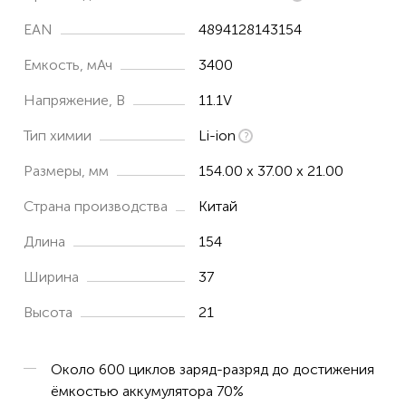
EAN
4894128143154
Емкость, мАч
3400
Напряжение, В
11.1V
Тип химии
Li-ion
Размеры, мм
154.00 x 37.00 x 21.00
Страна производства
Китай
Длина
154
Ширина
37
Высота
21
Около 600 циклов заряд-разряд до достижения
ёмкостью аккумулятора 70%