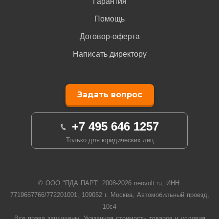
Гарантия
Помощь
Договор-оферта
Написать директору
Задать вопрос
+7 495 646 1257
Только для юридических лиц
© ООО "ПДА ПАРТ" 2008-
2026
neovolt.ru, ИНН:
7719667766/772201001, 109052 г. Москва, Автомобильный проезд,
10с4
Все права защищены. Указанная стоимость товаров и условия