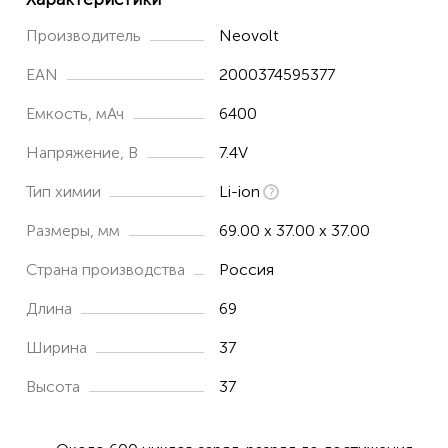
Производитель
Neovolt
EAN
2000374595377
Емкость, мАч
6400
Напряжение, В
7.4V
Тип химии
Li-ion
Размеры, мм
69.00 x 37.00 x 37.00
Страна производства
Россия
Длина
69
Ширина
37
Высота
37