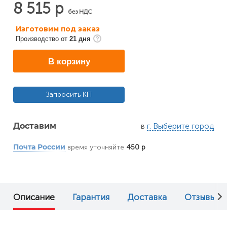
8 515 р
без НДС
Изготовим под заказ
Производство от
21 дня
В корзину
Запросить КП
в
г. Выберите город
Доставим
время уточняйте
450 р
Почта России
Описание
Гарантия
Доставка
Отзывы (0