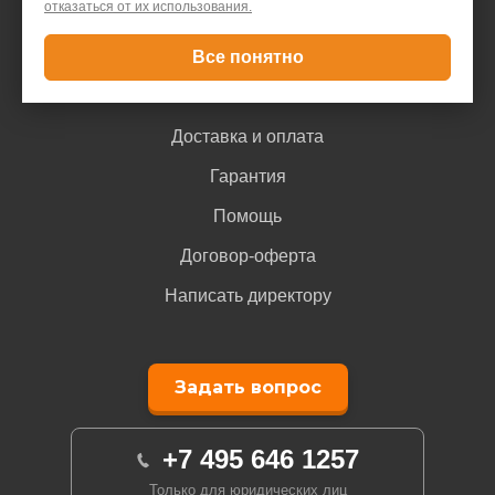
Контакты
отказаться от их использования.
Все понятно
Покупателю
Доставка и оплата
Гарантия
Помощь
Договор-оферта
Написать директору
Задать вопрос
+7 495 646 1257
Только для юридических лиц