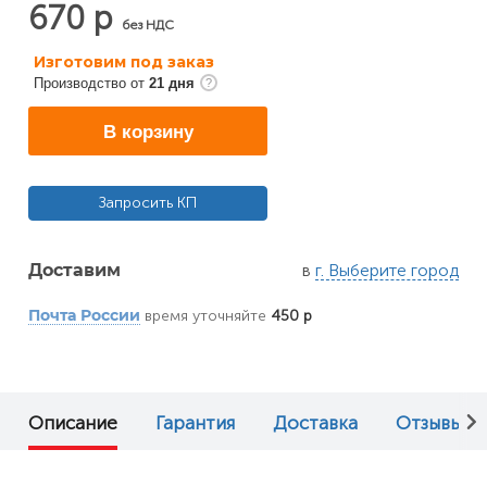
670 р
без НДС
Изготовим под заказ
Производство от
21 дня
В корзину
Запросить КП
в
г. Выберите город
Доставим
время уточняйте
450 р
Почта России
Описание
Гарантия
Доставка
Отзывы (0