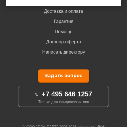
Доставка и оплата
Гарантия
Помощь
Договор-оферта
Написать директору
Задать вопрос
+7 495 646 1257
Только для юридических лиц
© ООО "ПДА ПАРТ" 2008-
2026
neovolt.ru, ИНН: