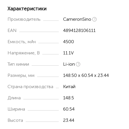
Характеристики
Производитель
CameronSino
EAN
4894128106111
Емкость, мАч
4500
Напряжение, В
11.1V
Тип химии
Li-ion
Размеры, мм
148.50 x 60.54 x 23.44
Страна производства
Китай
Длина
148.5
Ширина
60.54
Высота
23.44