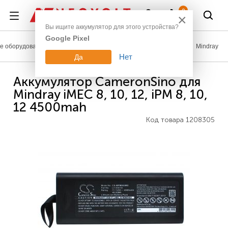
Войти
0
×
Вы ищите аккумулятор для этого устройства?
Google Pixel
 оборудование
Аккумуляторы для медицинской техники
Mindray
Нет
Да
Аккумулятор CameronSino для
Mindray iMEC 8, 10, 12, iPM 8, 10,
12 4500mah
Код товара
1208305