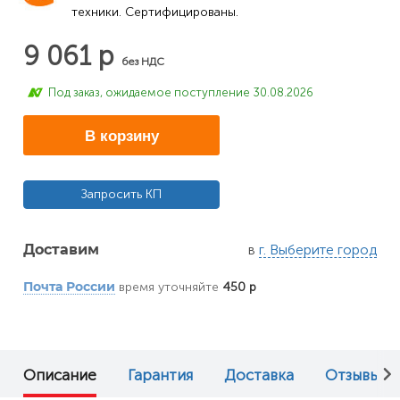
техники. Сертифицированы.
9 061 р
без НДС
Под заказ, ожидаемое поступление 30.08.2026
В корзину
Запросить КП
в
г. Выберите город
Доставим
время уточняйте
450 р
Почта России
Описание
Гарантия
Доставка
Отзывы (0