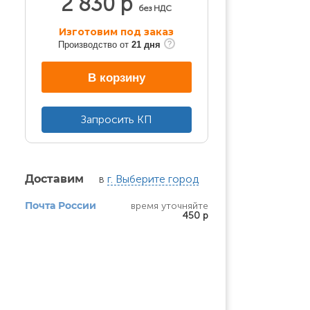
2 830 р
без НДС
Изготовим под заказ
Производство от
21 дня
В корзину
Запросить КП
в
г. Выберите город
Доставим
время уточняйте
Почта России
450 р