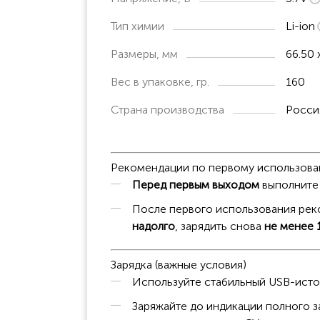
Тип химии
Li-ion
Размеры, мм
66.50 
Вес в упаковке, гр.
160
Страна производства
Росси
Рекомендации по первому использов
Перед первым выходом
выполните
После первого использования ре
надолго
, зарядить снова
не менее 
Зарядка (важные условия)
Используйте стабильный USB-исто
Заряжайте до индикации полного з