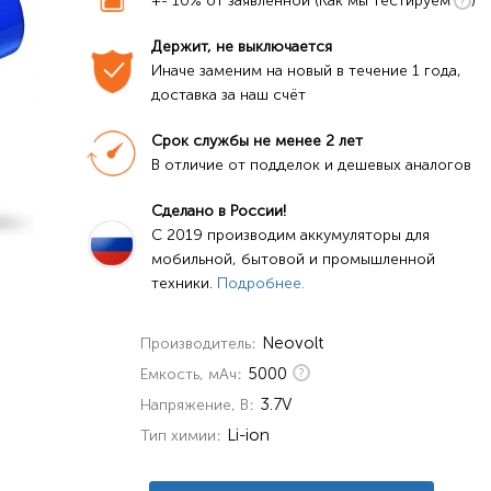
+- 10% от заявленной (Как мы тестируем
)
Держит, не выключается
Иначе заменим на новый в течение 1 года, 
доставка за наш счёт
Срок службы не менее 2 лет
В отличие от подделок и дешевых аналогов
Сделано в России!
C 2019 производим аккумуляторы для 
мобильной, бытовой и промышленной 
техники. 
Подробнее.
Neovolt
Производитель
5000
Емкость, мАч
3.7V
Напряжение, В
Li-ion
Тип химии