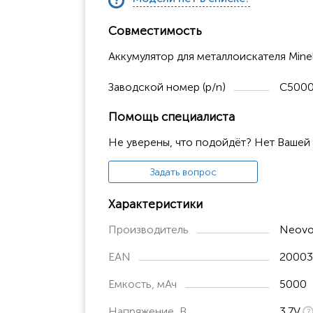
Совместимость
Аккумулятор для металлоискателя Mine
Заводской номер (p/n)
C5000
Помощь специалиста
Не уверены, что подойдёт? Нет Вашей
Задать вопрос
Характеристики
Производитель
Neovo
EAN
20003
Емкость, мАч
5000
Напряжение, В
3.7V