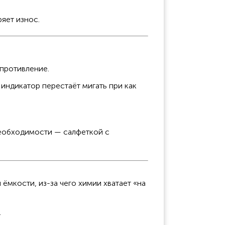
яет износ.
опротивление.
индикатор перестаёт мигать при как
необходимости — салфеткой с
ёмкости, из-за чего химии хватает «на
.