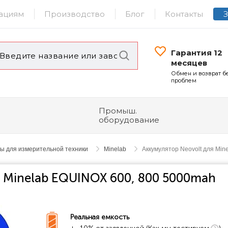
ациям
Производство
Блог
Контакты
Гарантия 12
месяцев
Обмен и возврат б
проблем
Промыш.
оборудование
ы для измерительной техники
Minelab
Аккумулятор Neovolt для Mi
я Minelab EQUINOX 600, 800 5000mah
Реальная емкость