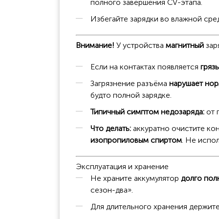
полного завершения CV-этапа.
Избегайте зарядки во влажной сре
Внимание!
У устройства
магнитный
зар
Если на контактах появляется
грязь
Загрязнение разъёма
нарушает нор
будто полной зарядке.
Типичный симптом недозаряда:
от 
Что делать:
аккуратно очистите кон
изопропиловым спиртом
. Не испо
Эксплуатация и хранение
Не храните аккумулятор
долго пол
сезон-два».
Для длительного хранения держит