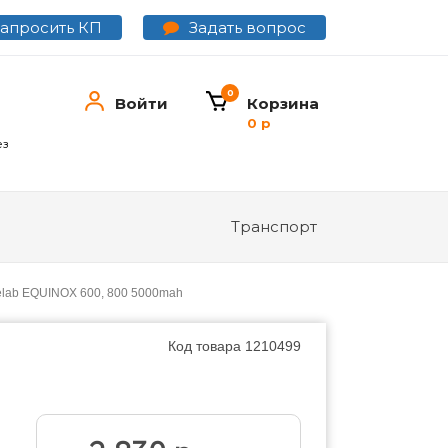
Задать вопрос
Запросить КП
0
Войти
Корзина
0 р
ез
Транспорт
nelab EQUINOX 600, 800 5000mah
Код товара
1210499