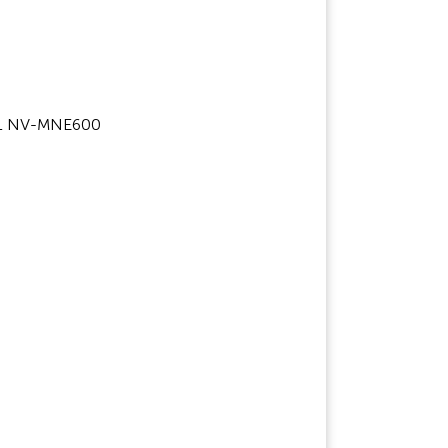
SL NV-MNE600