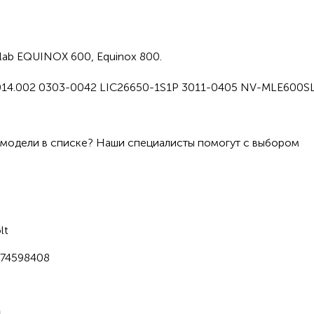
lab EQUINOX 600, Equinox 800.
14.002 0303-0042 LIC26650-1S1P 3011-0405 NV-MLE600
 модели в списке? Наши специалисты помогут с выбором
lt
74598408