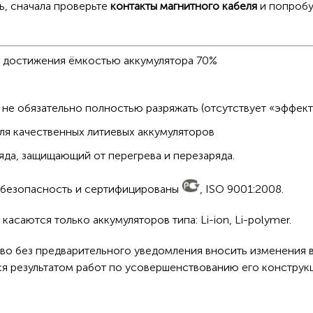
ь, сначала проверьте
контакты магнитного кабеля
и попробу
о достижения ёмкостью аккумулятора 70%
не обязательно полностью разряжать (отсутствует «эффект
ля качественных литиевых аккумуляторов
да, защищающий от перегрева и перезаряда.
а безопасность и сертифицированы
, ISO 9001:2008.
асаются только аккумуляторов типа: Li-ion, Li-polymer.
во без предварительного уведомления вносить изменения в
ся результатом работ по усовершенствованию его конструк