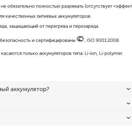
не обязательно полностью разряжать (отсутствует «эффект
ля качественных литиевых аккумуляторов
да, защищающий от перегрева и перезаряда.
а безопасность и сертифицированы
, ISO 9001:2008.
асаются только аккумуляторов типа: Li-ion, Li-polymer.
вый аккумулятор?