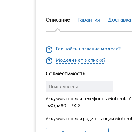
Описание
Гарантия
Доставка
Где найти название модели?
Модели нет в списке?
Совместимость
Аккумулятор для телефонов Motorola A
i580, i880, ic902
Аккумулятор для радиостанции Motoro
CLP1010