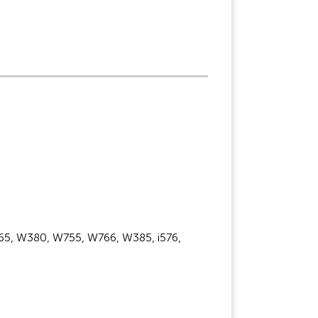
65, W380, W755, W766, W385, i576,