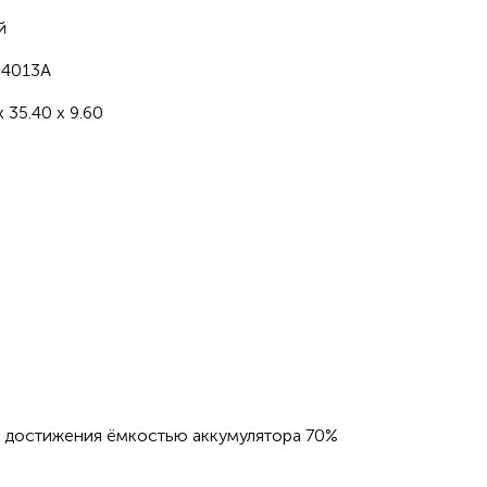
й
4013A
x 35.40 x 9.60
о достижения ёмкостью аккумулятора 70%