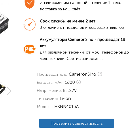
Иначе заменим на новый в течение 1 года, 
доставка за наш счёт
Срок службы не менее 2 лет
В отличие от подделок и дешевых аналогов
Аккумуляторы CameronSino - производят 19 
лет
Для различной техники: от моб. телефонов до 
мед. техники. Сертифицированы.
CameronSino
Производитель
1800
Емкость, мАч
3.7V
Напряжение, В
Li-ion
Тип химии
HKNN4013A
Модель
Проверить совместимость