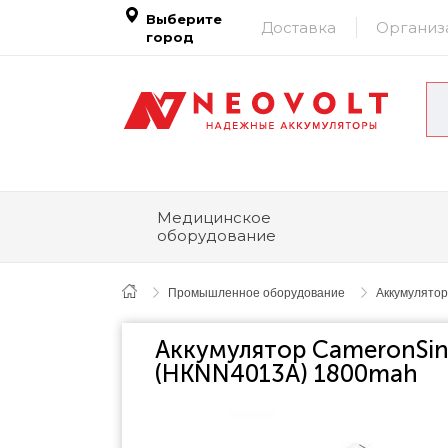
Выберите
Доставка
Организ
город
Медицинское
оборудование
Промышленное оборудование
Аккумулято
Аккумулятор CameronSino
(HKNN4013A) 1800mah