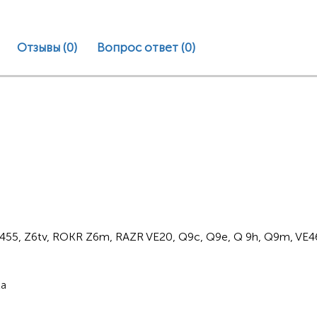
Отзывы (0)
Вопрос ответ
(0)
455, Z6tv, ROKR Z6m, RAZR VE20, Q9c, Q9e, Q 9h, Q9m, VE4
la