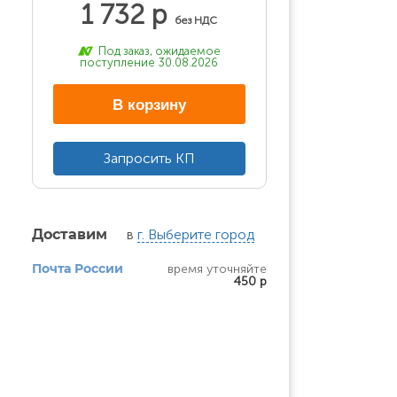
1 732 р
без НДС
Под заказ, ожидаемое
поступление 30.08.2026
В корзину
Запросить КП
в
г. Выберите город
Доставим
время уточняйте
Почта России
450 р