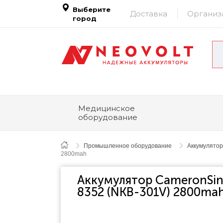
Выберите
Доставка
Организ
город
Медицинское
оборудование
Промышленное оборудование
Аккумулятор
2800mah
Аккумулятор CameronSin
8352 (NKB-301V) 2800ma