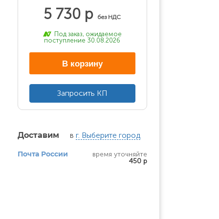
5 730 р
без НДС
Под заказ, ожидаемое
поступление 30.08.2026
В корзину
Запросить КП
в
г. Выберите город
Доставим
время уточняйте
Почта России
450 р