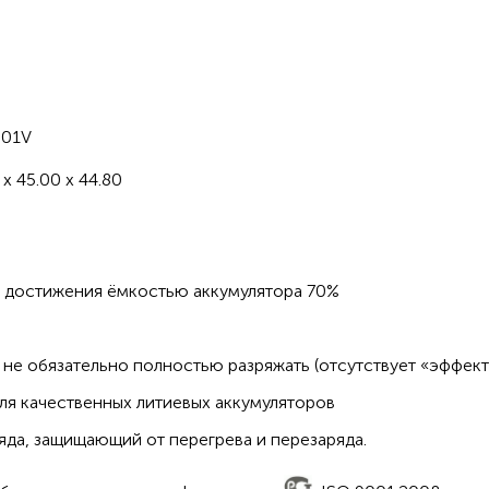
H
301V
 x 45.00 x 44.80
о достижения ёмкостью аккумулятора 70%
не обязательно полностью разряжать (отсутствует «эффект
ля качественных литиевых аккумуляторов
да, защищающий от перегрева и перезаряда.