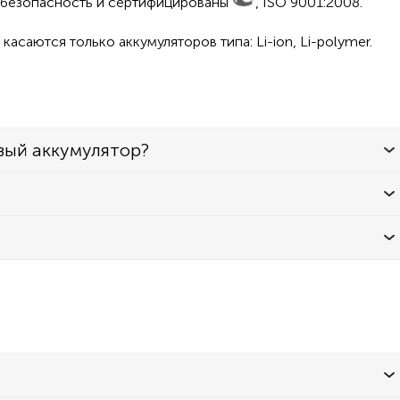
а безопасность и сертифицированы
, ISO 9001:2008.
асаются только аккумуляторов типа: Li-ion, Li-polymer.
вый аккумулятор?