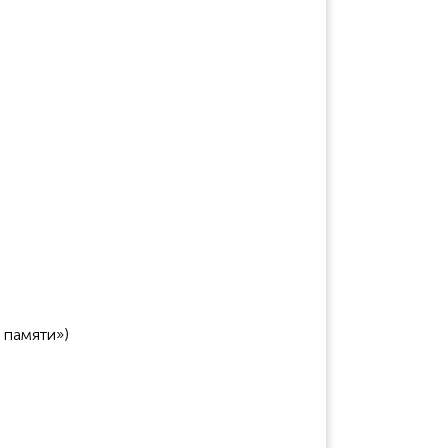
 памяти»)