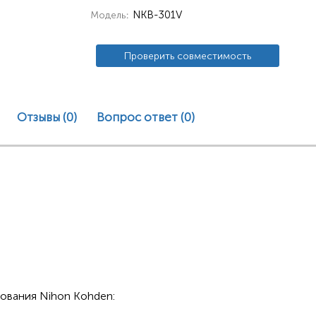
NKB-301V
Модель
Проверить совместимость
Отзывы (0)
Вопрос ответ
(0)
ования Nihon Kohden: