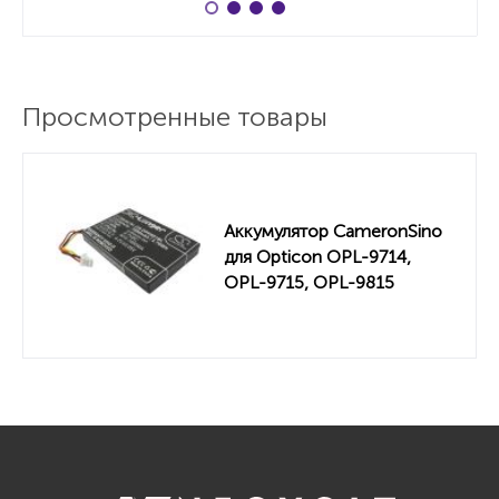
Просмотренные товары
Аккумулятор CameronSino
для Opticon OPL-9714,
OPL-9715, OPL-9815
1000mah