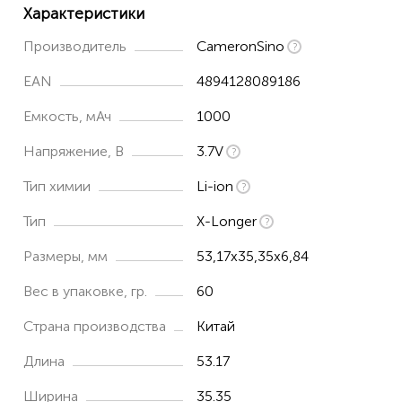
Характеристики
Производитель
CameronSino
EAN
4894128089186
Емкость, мАч
1000
Напряжение, В
3.7V
Тип химии
Li-ion
Тип
X-Longer
Размеры, мм
53,17x35,35x6,84
Вес в упаковке, гр.
60
Страна производства
Китай
Длина
53.17
Ширина
35.35