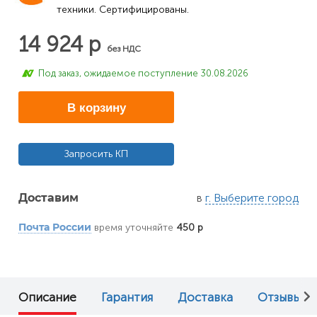
техники. Сертифицированы.
14 924 р
без НДС
Под заказ, ожидаемое поступление 30.08.2026
В корзину
Запросить КП
в
г. Выберите город
Доставим
время уточняйте
450 р
Почта России
Описание
Гарантия
Доставка
Отзывы (0