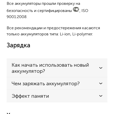
Все аккумуляторы прошли проверку на
безопасность и сертифицированы
, ISO
9001:2008.
Все рекомендации и предостережения касаются
только аккумуляторов типа: Li-ion, Li-polymer.
Зарядка
Как начать использовать новый
аккумулятор?
Чем заряжать аккумулятор?
Эффект памяти