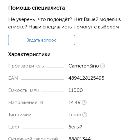
Помощь специалиста
Не уверены, что подойдёт? Нет Вашей модели в
списке? Наши специалисты помогут с выбором
Задать вопрос
Характеристики
Производитель
CameronSino
EAN
4894128125495
Емкость, мАч
11000
Напряжение, В
14.4V
Тип химии
Li-ion
Цвет
белый
Основной заводской
88881344