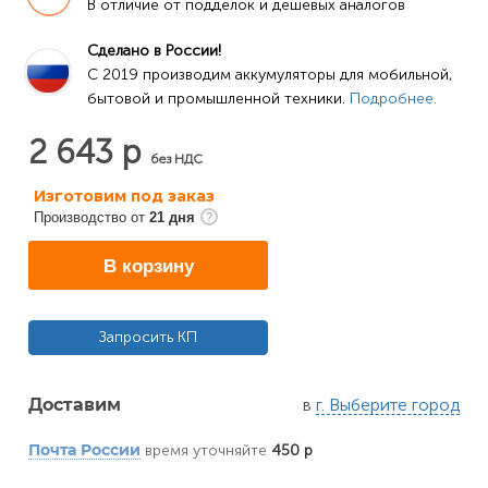
В отличие от подделок и дешевых аналогов
Сделано в России!
C 2019 производим аккумуляторы для мобильной, 
бытовой и промышленной техники. 
Подробнее.
2 643 р
без НДС
Изготовим под заказ
Производство от
21 дня
В корзину
Запросить КП
в
г. Выберите город
Доставим
время уточняйте
450 р
Почта России