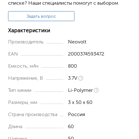
списке? Наши специалисты помогут с выбором
Задать вопрос
Характеристики
Производитель
Neovolt
EAN
2000374593472
Емкость, мАч
800
Напряжение, В
3.7V
Тип химии
Li-Polymer
Размеры, мм
3 x 50 x 60
Страна производства
Россия
Длина
60
Ширина
50