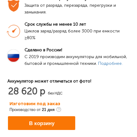
Защита от разряда, перезаряда, перегрузки и 
замыкания.
Срок службы не менее 10 лет
Циклов заряд/разряд более 3000 при емкости 
≥80%
Сделано в России!
C 2019 производим аккумуляторы для мобильной, 
бытовой и промышленной техники. 
Подробнее.
Аккумулятор может отличаться от фото!
28 620 р
без НДС
Изготовим под заказ
Производство от
21 дня
В корзину