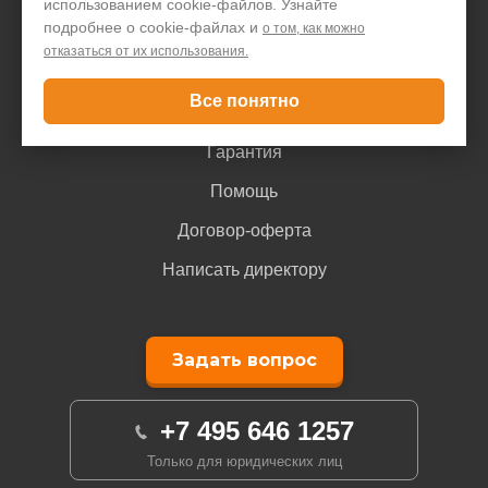
использованием cookie-файлов. Узнайте
подробнее о cookie-файлах и
о том, как можно
Покупателю
отказаться от их использования.
Все понятно
Доставка и оплата
Гарантия
Помощь
Договор-оферта
Написать директору
Задать вопрос
+7 495 646 1257
Только для юридических лиц