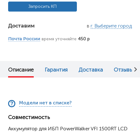
Запросить КП
в
г. Выберите город
Доставим
время уточняйте
450 р
Почта России
Описание
Гарантия
Доставка
Отзывы (0
Модели нет в списке?
Совместимость
Аккумулятор для ИБП PowerWalker VFI 1500RT LCD