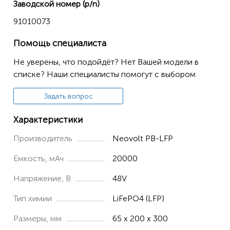
Заводской номер (p/n)
91010073
Помощь специалиста
Не уверены, что подойдёт? Нет Вашей модели в
списке? Наши специалисты помогут с выбором
Задать вопрос
Характеристики
Производитель
Neovolt PB-LFP
Емкость, мАч
20000
Напряжение, В
48V
Тип химии
LiFePO4 (LFP)
Размеры, мм
65 x 200 x 300