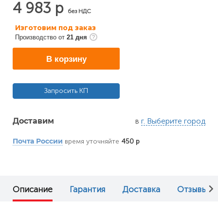
4 983 р
без НДС
Изготовим под заказ
Производство от
21 дня
В корзину
Запросить КП
в
г. Выберите город
Доставим
время уточняйте
450 р
Почта России
Описание
Гарантия
Доставка
Отзывы (0