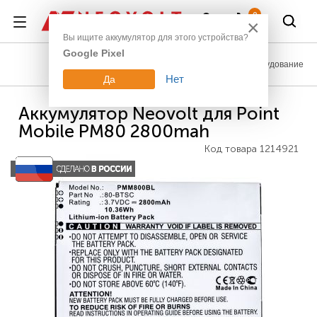
Войти
0
×
Вы ищите аккумулятор для этого устройства?
Google Pixel
Промышленное оборудование
Нет
Да
Аккумулятор Neovolt для Point
Mobile PM80 2800mah
Код товара
1214921