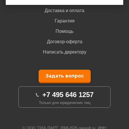
Доставка и оплата
Гарантия
Помощь
Договор-оферта
Написать директору
Задать вопрос
+7 495 646 1257
Только для юридических лиц
© ООО "ПДА ПАРТ" 2008-
2026
neovolt.ru, ИНН: