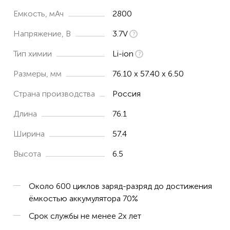
Емкость, мАч
2800
Напряжение, В
3.7V
Тип химии
Li-ion
Размеры, мм
76.10 x 57.40 x 6.50
Страна производства
Россия
Длина
76.1
Ширина
57.4
Высота
6.5
Около 600 циклов заряд-разряд до достижения
ёмкостью аккумулятора 70%
Срок службы не менее 2х лет